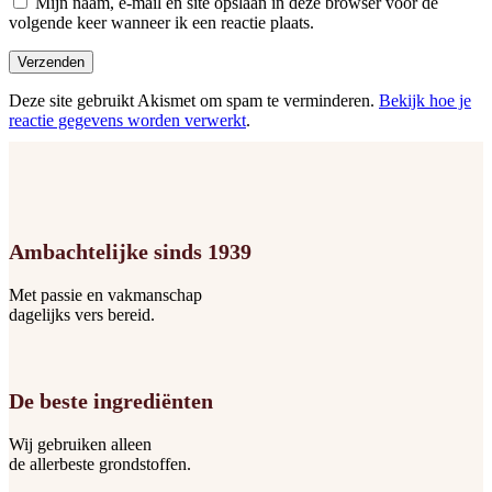
Mijn naam, e-mail en site opslaan in deze browser voor de
volgende keer wanneer ik een reactie plaats.
Deze site gebruikt Akismet om spam te verminderen.
Bekijk hoe je
reactie gegevens worden verwerkt
.
Ambachtelijke sinds 1939
Met passie en vakmanschap
dagelijks vers bereid.
De beste ingrediënten
Wij gebruiken alleen
de allerbeste grondstoffen.