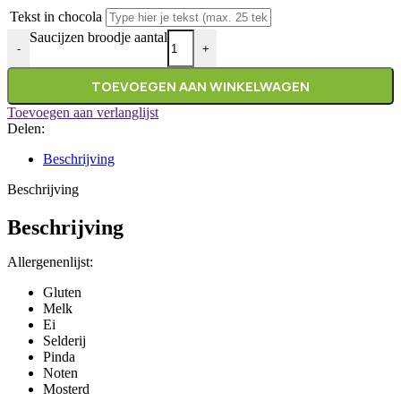
Tekst in chocola
Saucijzen broodje aantal
-
+
TOEVOEGEN AAN WINKELWAGEN
Toevoegen aan verlanglijst
Delen:
Beschrijving
Beschrijving
Beschrijving
Allergenenlijst:
Gluten
Melk
Ei
Selderij
Pinda
Noten
Mosterd