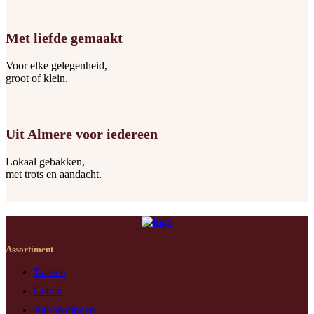
Met liefde gemaakt
Voor elke gelegenheid,
groot of klein.
Uit Almere voor iedereen
Lokaal gebakken,
met trots en aandacht.
Assortiment
Taarten
Gebak
Aanbiedingen