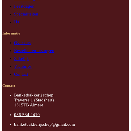
Feestdagen
Specialiteiten
IJs
Informatie
Over ons
Bestellen en bezorgen
Zakelijk
Vacatures
Contact
Contact
Banketbakkerij schep
Traverse 1 (Stadshart)
1315TB Almere
036 534 2410
banketbakkerijschep@gmail.com