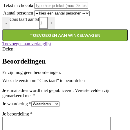
Tekst in chocola
Aantal personen
Cars taart aantal
-
+
TOEVOEGEN AAN WINKELWAGEN
Toevoegen aan verlanglijst
Delen:
Beoordelingen
Er zijn nog geen beoordelingen.
Wees de eerste om “Cars taart” te beoordelen
Je e-mailadres wordt niet gepubliceerd.
Vereiste velden zijn
gemarkeerd met
*
Je waardering
*
Je beoordeling
*