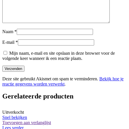
Naam
*
E-mail
*
Mijn naam, e-mail en site opslaan in deze browser voor de
volgende keer wanneer ik een reactie plaats.
Deze site gebruikt Akismet om spam te verminderen.
Bekijk hoe je
reactie gegevens worden verwerkt
.
Gerelateerde producten
Uitverkocht
Snel bekijken
Toevoegen aan verlanglijst
Lees verder