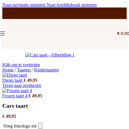
Naar navigatie springen
Naar hoofdinhoud springen
€
0,0
Klik om te vergroten
Home
/
Taarten
/
Kindertaarten
Diego taart
€
49,95
Terug naar producten
Frozen taart 4
€
49,95
Cars taart
€
49,95
Voeg foto/logo toe