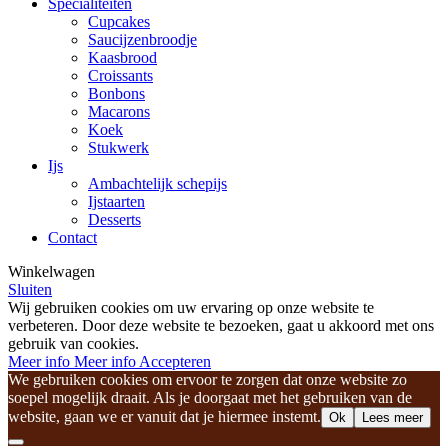
Specialiteiten
Cupcakes
Saucijzenbroodje
Kaasbrood
Croissants
Bonbons
Macarons
Koek
Stukwerk
Ijs
Ambachtelijk schepijs
Ijstaarten
Desserts
Contact
Winkelwagen
Sluiten
Wij gebruiken cookies om uw ervaring op onze website te
verbeteren. Door deze website te bezoeken, gaat u akkoord met ons
gebruik van cookies.
Meer info
Meer info
Accepteren
We gebruiken cookies om ervoor te zorgen dat onze website zo
soepel mogelijk draait. Als je doorgaat met het gebruiken van de
website, gaan we er vanuit dat je hiermee instemt.
Ok
Lees meer