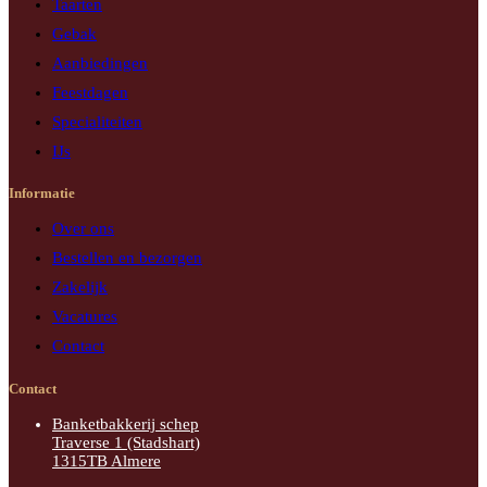
Taarten
Gebak
Aanbiedingen
Feestdagen
Specialiteiten
IJs
Informatie
Over ons
Bestellen en bezorgen
Zakelijk
Vacatures
Contact
Contact
Banketbakkerij schep
Traverse 1 (Stadshart)
1315TB Almere