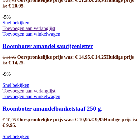
Oorspronkelijke prijs was: € 21,95.
€
20,95
Huidige prijs
€
21,95
is: € 20,95.
-5%
Snel bekijken
Toevoegen aan verlanglijst
Toevoegen aan winkelwagen
Roomboter amandel saucijzenletter
Oorspronkelijke prijs was: € 14,95.
€
14,25
Huidige prijs
€
14,95
is: € 14,25.
-9%
Snel bekijken
Toevoegen aan verlanglijst
Toevoegen aan winkelwagen
Roomboter amandelbanketstaaf 250 g.
Oorspronkelijke prijs was: € 10,95.
€
9,95
Huidige prijs is:
€
10,95
€ 9,95.
Snel bekijken